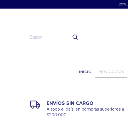
20% d
INICIO
PRODUCTOS
ENVÍOS SIN CARGO
A todo el país, en compras superiores a
$200.000