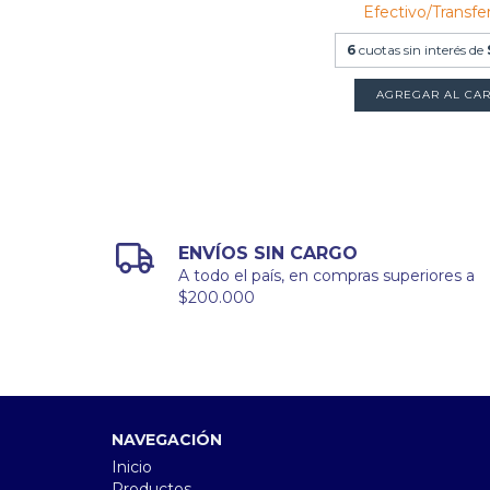
Efectivo/Transfe
6
cuotas sin interés de
ENVÍOS SIN CARGO
A todo el país, en compras superiores a
$200.000
NAVEGACIÓN
Inicio
Productos