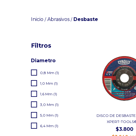
Inicio
Abrasivos
Desbaste
/
/
Filtros
Diametro
0,8 Mm (1)
1,0 Mm (1)
1,6 Mm (1)
3,0 Mm (1)
5,0 Mm (1)
DISCO DE DESBASTE
XPERT-TOOLS® 1
6,4 Mm (1)
$3.800