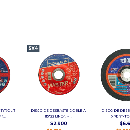
5X4
 TYROLIT
DISCO DE DESBASTE DOBLE A
DISCO DE DESB
...
115*22 LINEA M...
XPERT-TOO
$2.900
$6.