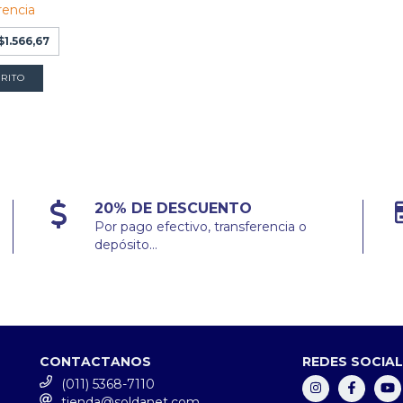
rencia
$1.566,67
20% DE DESCUENTO
Por pago efectivo, transferencia o
depósito...
CONTACTANOS
REDES SOCIA
(011) 5368-7110
tienda@soldanet.com