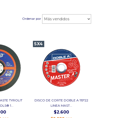
Ordenar por
5X4
ASTE TYROLIT
DISCO DE CORTE DOBLE A 115*22
LS® 1...
LINEA MAST...
600
$2.600