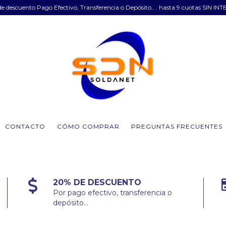
e descuento Pago Efectivo, Transferencia o Depósito.... hasta 9 cuotas SIN INT
CONTACTO
CÓMO COMPRAR
PREGUNTAS FRECUENTES
20% DE DESCUENTO
Por pago efectivo, transferencia o
depósito...