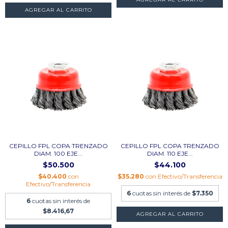
CEPILLO FPL COPA TRENZADO
CEPILLO FPL COPA TRENZADO
DIAM. 100 EJE...
DIAM. 110 EJE...
$50.500
$44.100
$40.400
con
$35.280
con
Efectivo/Transferencia
Efectivo/Transferencia
6
cuotas sin interés de
$7.350
6
cuotas sin interés de
$8.416,67