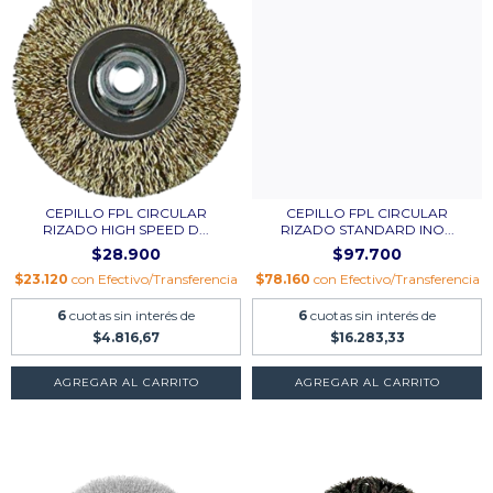
CEPILLO FPL CIRCULAR
CEPILLO FPL CIRCULAR
RIZADO HIGH SPEED D...
RIZADO STANDARD INO...
$28.900
$97.700
$23.120
con
Efectivo/Transferencia
$78.160
con
Efectivo/Transferencia
6
cuotas sin interés de
6
cuotas sin interés de
$4.816,67
$16.283,33