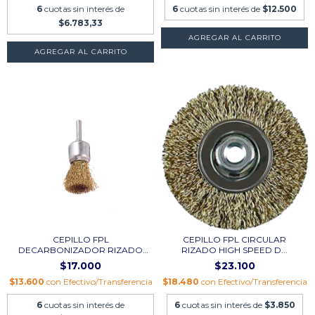
6
cuotas sin interés de
6
cuotas sin interés de
$12.500
$6.783,33
CEPILLO FPL
CEPILLO FPL CIRCULAR
DECARBONIZADOR RIZADO
RIZADO HIGH SPEED D...
DIAM....
$17.000
$23.100
$13.600
con
Efectivo/Transferencia
$18.480
con
Efectivo/Transferencia
6
cuotas sin interés de
6
cuotas sin interés de
$3.850