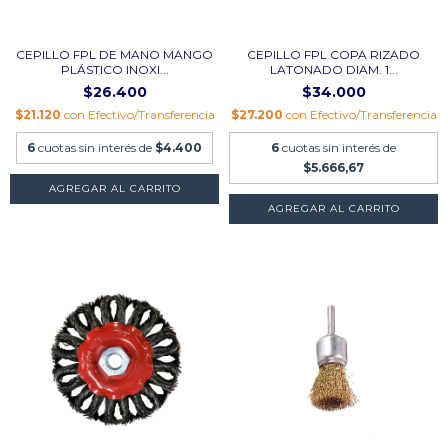
CEPILLO FPL DE MANO MANGO
CEPILLO FPL COPA RIZADO
PLÁSTICO INOXI...
LATONADO DIAM. 1...
$26.400
$34.000
$21.120
con
Efectivo/Transferencia
$27.200
con
Efectivo/Transferencia
6
cuotas sin interés de
$4.400
6
cuotas sin interés de
$5.666,67