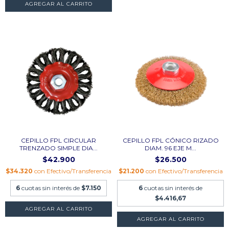
CEPILLO FPL CIRCULAR
CEPILLO FPL CÓNICO RIZADO
TRENZADO SIMPLE DIA...
DIAM. 96 EJE M...
$42.900
$26.500
$34.320
con
Efectivo/Transferencia
$21.200
con
Efectivo/Transferencia
6
cuotas sin interés de
$7.150
6
cuotas sin interés de
$4.416,67