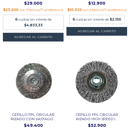
DIAM....
$29.000
$12.900
$23.200
con
Efectivo/Transferencia
$10.320
con
Efectivo/Transferencia
6
cuotas sin interés de
6
cuotas sin interés de
$2.150
$4.833,33
CEPILLO FPL CIRCULAR
CEPILLO FPL CIRCULAR
RIZADO CON VASTAGO...
RIZADO HIGH SPEED I...
$49.400
$52.900