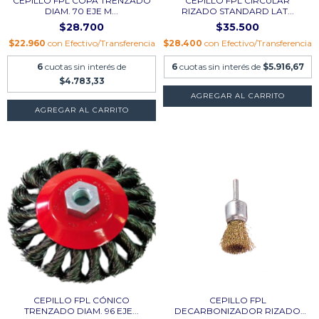
CEPILLO FPL COPA TRENZADO
CEPILLO FPL CIRCULAR
DIAM. 70 EJE M...
RIZADO STANDARD LAT...
$28.700
$35.500
$22.960
con
Efectivo/Transferencia
$28.400
con
Efectivo/Transferencia
6
cuotas sin interés de
6
cuotas sin interés de
$5.916,67
$4.783,33
CEPILLO FPL CÓNICO
CEPILLO FPL
TRENZADO DIAM. 96 EJE...
DECARBONIZADOR RIZADO