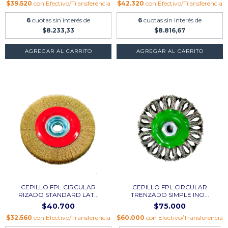
$39.520
con
Efectivo/Transferencia
$42.320
con
Efectivo/Transferencia
6
cuotas sin interés de
6
cuotas sin interés de
$8.233,33
$8.816,67
CEPILLO FPL CIRCULAR
CEPILLO FPL CIRCULAR
RIZADO STANDARD LAT...
TRENZADO SIMPLE INO...
$40.700
$75.000
$32.560
con
Efectivo/Transferencia
$60.000
con
Efectivo/Transferencia