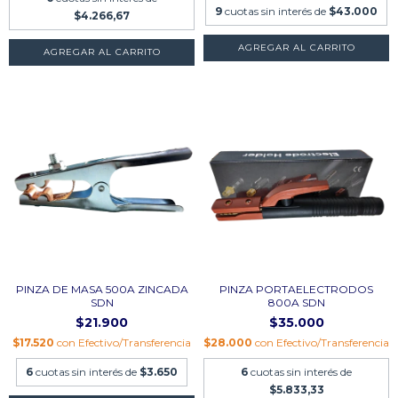
9
cuotas sin interés de
$43.000
$4.266,67
PINZA DE MASA 500A ZINCADA
PINZA PORTAELECTRODOS
SDN
800A SDN
$21.900
$35.000
$17.520
con
Efectivo/Transferencia
$28.000
con
Efectivo/Transferencia
6
cuotas sin interés de
$3.650
6
cuotas sin interés de
$5.833,33