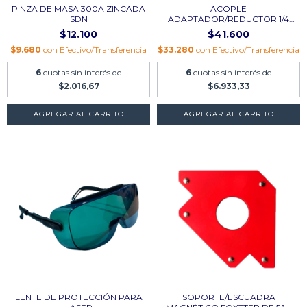
PINZA DE MASA 300A ZINCADA
ACOPLE
SDN
ADAPTADOR/REDUCTOR 1/4
VUELTA BRO...
$12.100
$41.600
$9.680
con
Efectivo/Transferencia
$33.280
con
Efectivo/Transferencia
6
cuotas sin interés de
6
cuotas sin interés de
$2.016,67
$6.933,33
LENTE DE PROTECCIÓN PARA
SOPORTE/ESCUADRA