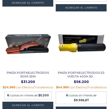
PINZA PORTAELECTRODOS
PINZA PORTAELECTRODOS 1/2
500A SDN
VUELTA 400A SD...
$31.200
$56.200
$24.960
con
Efectivo/Transferencia
$44.960
con
Efectivo/Transferencia
6
cuotas sin interés de
$5.200
6
cuotas sin interés de
$9.366,67