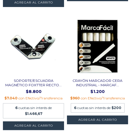
SOPORTE/ESCUADRA
CRAYÓN MARCADOR CERA
MAGNÉTICO FOXTTER RECTO...
INDUSTRIAL - MARCAF...
$8.800
$1.200
$7.040
con
Efectivo/Transferencia
$960
con
Efectivo/Transferencia
6
cuotas sin interés de
6
cuotas sin interés de
$200
$1.466,67
AGREGAR AL CARRITO