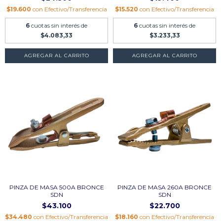
$19.600
con
Efectivo/Transferencia
$15.520
con
Efectivo/Transferencia
6
cuotas sin interés de
6
cuotas sin interés de
$4.083,33
$3.233,33
AGREGAR AL CARRITO
PINZA DE MASA 500A BRONCE
PINZA DE MASA 260A BRONCE
SDN
SDN
$43.100
$22.700
$34.480
con
Efectivo/Transferencia
$18.160
con
Efectivo/Transferencia