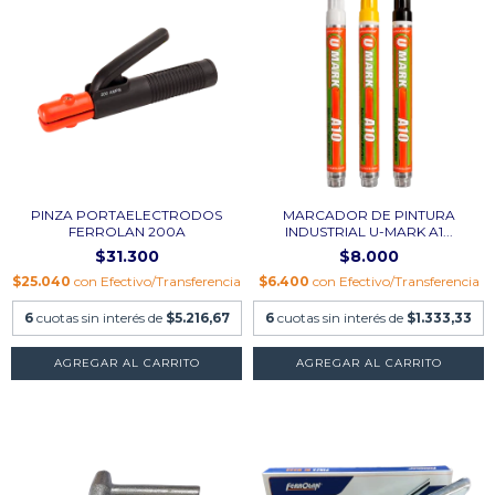
PINZA PORTAELECTRODOS
MARCADOR DE PINTURA
FERROLAN 200A
INDUSTRIAL U-MARK A1...
$31.300
$8.000
$25.040
con
Efectivo/Transferencia
$6.400
con
Efectivo/Transferencia
6
cuotas sin interés de
$5.216,67
6
cuotas sin interés de
$1.333,33
AGREGAR AL CARRITO