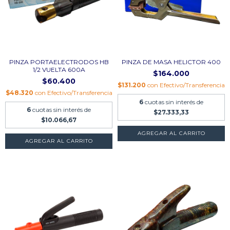
PINZA PORTAELECTRODOS HB
PINZA DE MASA HELICTOR 400
1/2 VUELTA 600A
$164.000
$60.400
$131.200
con
Efectivo/Transferencia
$48.320
con
Efectivo/Transferencia
6
cuotas sin interés de
6
cuotas sin interés de
$27.333,33
$10.066,67