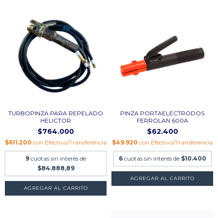
TURBOPINZA PARA REPELADO
PINZA PORTAELECTRODOS
HELICTOR
FERROLAN 600A
$764.000
$62.400
$611.200
con
Efectivo/Transferencia
$49.920
con
Efectivo/Transferencia
9
cuotas sin interés de
6
cuotas sin interés de
$10.400
$84.888,89