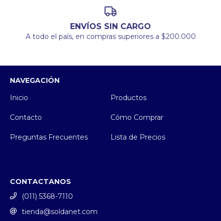
ENVÍOS SIN CARGO
A todo el país, en compras superiores a $200.000
NAVEGACIÓN
Inicio
Productos
Contacto
Cómo Comprar
Preguntas Frecuentes
Lista de Precios
CONTACTANOS
(011) 5368-7110
tienda@soldanet.com