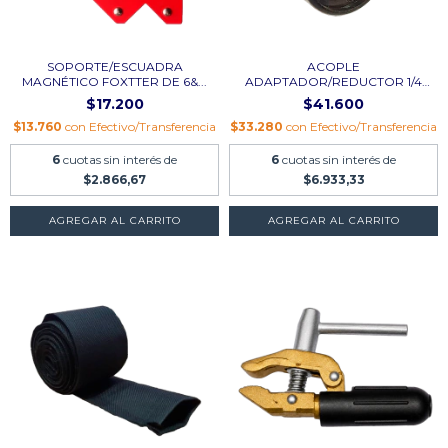
SOPORTE/ESCUADRA
ACOPLE
MAGNÉTICO FOXTTER DE 6&...
ADAPTADOR/REDUCTOR 1/4
VUELTA BRO...
$17.200
$41.600
$13.760
con
Efectivo/Transferencia
$33.280
con
Efectivo/Transferencia
6
cuotas sin interés de
6
cuotas sin interés de
$2.866,67
$6.933,33