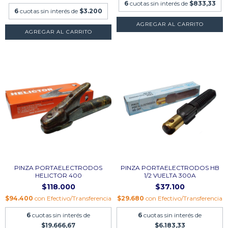
6
cuotas sin interés de
$833,33
6
cuotas sin interés de
$3.200
PINZA PORTAELECTRODOS
PINZA PORTAELECTRODOS HB
HELICTOR 400
1/2 VUELTA 300A
$118.000
$37.100
$94.400
con
Efectivo/Transferencia
$29.680
con
Efectivo/Transferencia
6
cuotas sin interés de
6
cuotas sin interés de
$19.666,67
$6.183,33