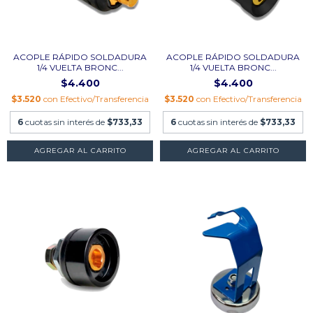
ACOPLE RÁPIDO SOLDADURA
ACOPLE RÁPIDO SOLDADURA
1/4 VUELTA BRONC...
1/4 VUELTA BRONC...
$4.400
$4.400
$3.520
con
Efectivo/Transferencia
$3.520
con
Efectivo/Transferencia
6
cuotas sin interés de
$733,33
6
cuotas sin interés de
$733,33
AGREGAR AL CARRITO
AGREGAR AL CARRITO