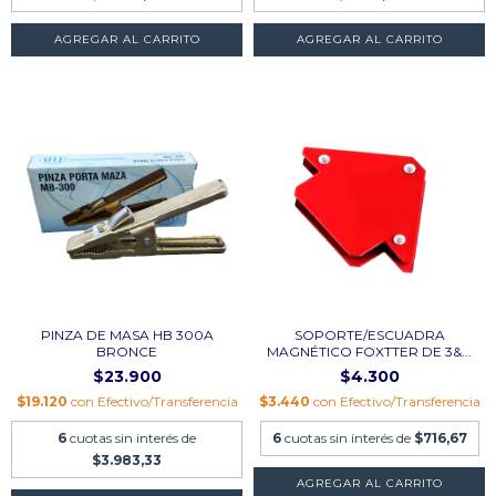
PINZA DE MASA HB 300A
SOPORTE/ESCUADRA
BRONCE
MAGNÉTICO FOXTTER DE 3&...
$23.900
$4.300
$19.120
con
Efectivo/Transferencia
$3.440
con
Efectivo/Transferencia
6
cuotas sin interés de
6
cuotas sin interés de
$716,67
$3.983,33