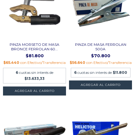
PINZA MORSETO DE MASA
PINZA DE MASA FERROLAN
BRONCE FERROLAN 60...
500A
$81.800
$70.800
$65.440
con
Efectivo/Transferencia
$56.640
con
Efectivo/Transferencia
6
cuotas sin interés de
6
cuotas sin interés de
$11.800
$13.633,33