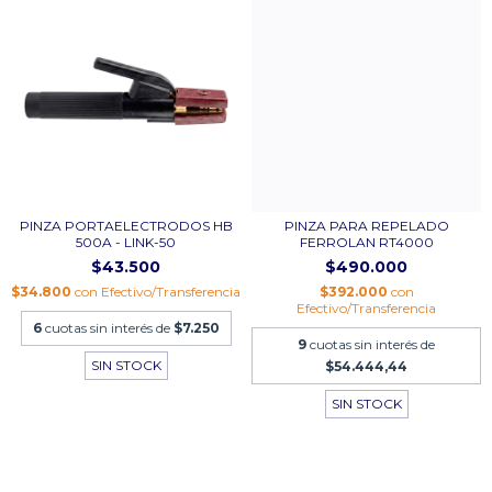
PINZA PORTAELECTRODOS HB
PINZA PARA REPELADO
500A - LINK-50
FERROLAN RT4000
$43.500
$490.000
$34.800
con
Efectivo/Transferencia
$392.000
con
Efectivo/Transferencia
6
cuotas sin interés de
$7.250
9
cuotas sin interés de
SIN STOCK
$54.444,44
SIN STOCK