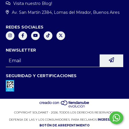
Visita nuestro Blog!
Av. San Martín 2384, Lomas del Mirador, Buenos Aires
REDES SOCIALES
NEWSLETTER
SEGURIDAD Y CERTIFICACIONES
COPYRIGHT SOLDANET - 2026. TODOS LOS DERECHOS RESERVADOS.
DEFENSA DE LAS Y LOS CONSUMIDORES. PARA RECLAMOS
INGRESÁ ACÁ.
BOTÓN DE ARREPENTIMIENTO