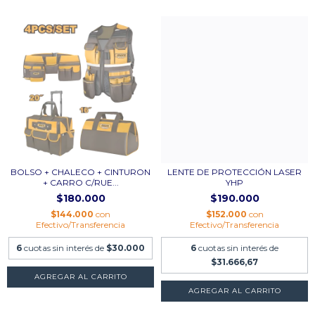
BOLSO + CHALECO + CINTURON
LENTE DE PROTECCIÓN LASER
+ CARRO C/RUE...
YHP
$180.000
$190.000
$144.000
con
$152.000
con
Efectivo/Transferencia
Efectivo/Transferencia
6
cuotas sin interés de
$30.000
6
cuotas sin interés de
$31.666,67