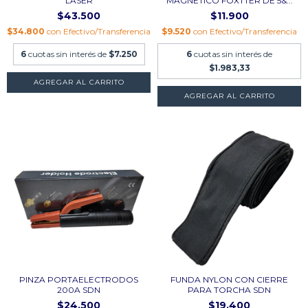
LASER
MAGNÉTICO FOXTTER DE 5&...
$43.500
$11.900
$34.800
con
Efectivo/Transferencia
$9.520
con
Efectivo/Transferencia
6
cuotas sin interés de
$7.250
6
cuotas sin interés de
$1.983,33
PINZA PORTAELECTRODOS
FUNDA NYLON CON CIERRE
200A SDN
PARA TORCHA SDN
$24.500
$19.400