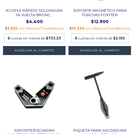
ACOPLE RÁPIDO SOLDADURA
SOPORTE MAGNÉTICO PARA
1/4 VUELTA BRONC...
TORCHAS FOXTTER
$4.400
$12.900
$3.520
con
Efectivo/Transferencia
$10.320
con
Efectivo/Transferencia
6
cuotas sin interés de
$733,33
6
cuotas sin interés de
$2.150
AGREGAR AL CARRITO
SOPORTE/ESCUADRA
PIQUETA PARA SOLDADURA