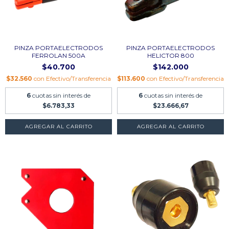
PINZA PORTAELECTRODOS
PINZA PORTAELECTRODOS
FERROLAN 500A
HELICTOR 800
$40.700
$142.000
$32.560
con
Efectivo/Transferencia
$113.600
con
Efectivo/Transferencia
6
cuotas sin interés de
6
cuotas sin interés de
$6.783,33
$23.666,67