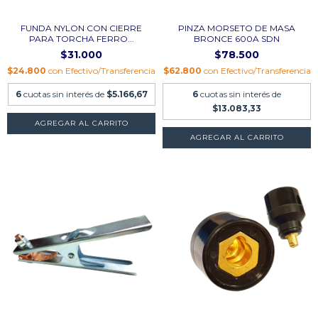
FUNDA NYLON CON CIERRE
PINZA MORSETO DE MASA
PARA TORCHA FERRO...
BRONCE 600A SDN
$31.000
$78.500
$24.800
con
Efectivo/Transferencia
$62.800
con
Efectivo/Transferencia
6
cuotas sin interés de
$5.166,67
6
cuotas sin interés de
$13.083,33
AGREGAR AL CARRITO