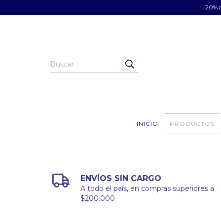
20% d
INICIO
PRODUCTOS
ENVÍOS SIN CARGO
A todo el país, en compras superiores a
$200.000