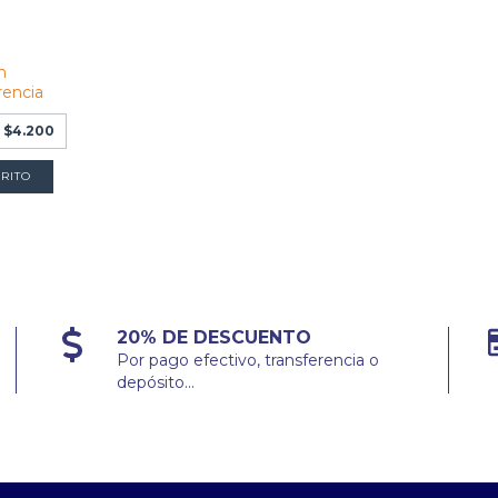
n
rencia
e
$4.200
20% DE DESCUENTO
Por pago efectivo, transferencia o
depósito...