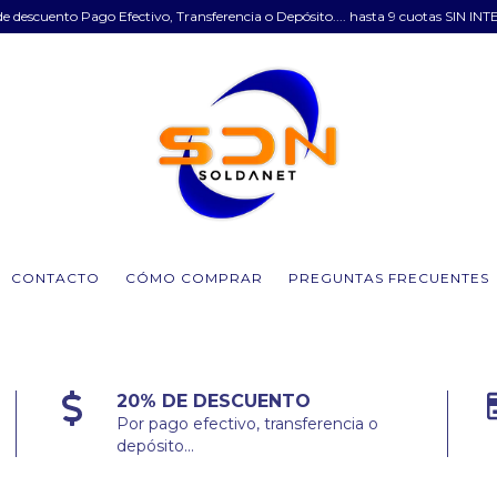
e descuento Pago Efectivo, Transferencia o Depósito.... hasta 9 cuotas SIN INT
CONTACTO
CÓMO COMPRAR
PREGUNTAS FRECUENTES
20% DE DESCUENTO
Por pago efectivo, transferencia o
depósito...