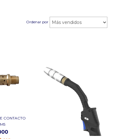
Ordenar por
DE CONTACTO
 M5
000