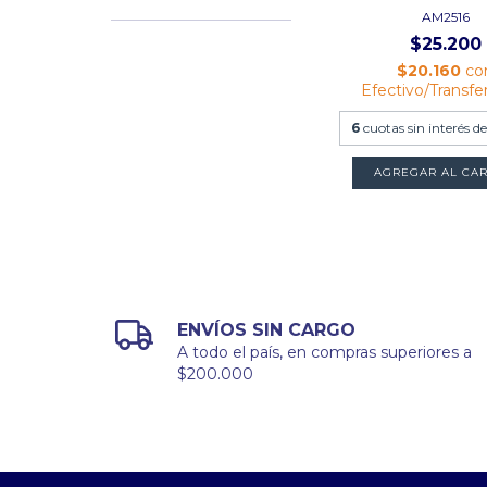
AM2516
$25.200
$20.160
co
Efectivo/Transfe
6
cuotas sin interés d
ENVÍOS SIN CARGO
A todo el país, en compras superiores a
$200.000