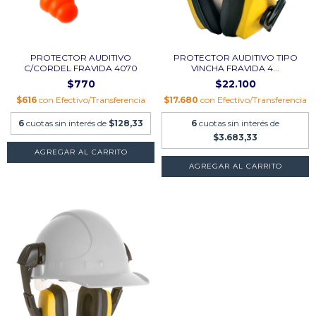
PROTECTOR AUDITIVO
PROTECTOR AUDITIVO TIPO
C/CORDEL FRAVIDA 4070
VINCHA FRAVIDA 4...
$770
$22.100
$616
con
Efectivo/Transferencia
$17.680
con
Efectivo/Transferencia
6
cuotas sin interés de
$128,33
6
cuotas sin interés de
$3.683,33
AGREGAR AL CARRITO