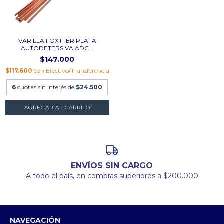
VARILLA FOXTTER PLATA
AUTODETERSIVA ADC...
$147.000
$117.600
con
Efectivo/Transferencia
6
cuotas sin interés de
$24.500
AGREGAR AL CARRITO
ENVÍOS SIN CARGO
A todo el país, en compras superiores a $200.000
NAVEGACIÓN